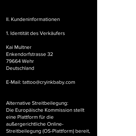
II. Kundeninformationen
1. Identität des Verkäufers
Kai Multner
Enkendorfstrasse 32
79664 Wehr
Deutschland
E-Mail: tattoo@cryinkbaby.com
Alternative Streitbeilegung:
Die Europäische Kommission stellt
eine Plattform für die
außergerichtliche Online-
Streitbeilegung (OS-Plattform) bereit,