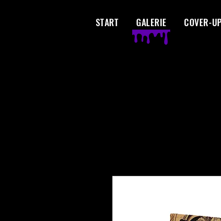
START
GALERIE
COVER-U