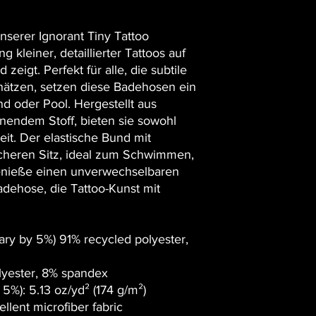
unserer Ignorant Tiny Tattoo
kleiner, detaillierter Tattoos auf
eigt. Perfekt für alle, die subtile
chätzen, setzen diese Badehosen ein
nd oder Pool. Hergestellt aus
nendem Stoff, bieten sie sowohl
eit. Der elastische Bund mit
icheren Sitz, ideal zum Schwimmen,
enieße einen unverwechselbaren
adehose, die Tattoo-Kunst mit
ary by 5%) 91% recycled polyester,
lyester, 8% spandex
 5%): 5.13 oz/yd² (174 g/m²)
llent microfiber fabric