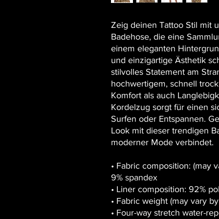
Zeig deinen Tattoo Stil mit 
Badehose, die eine Sammlung 
einem eleganten Hintergrund z
und einzigartige Ästhetik s
stilvolles Statement am Stra
hochwertigem, schnell trock
Komfort als auch Langlebigk
Kordelzug sorgt für einen s
Surfen oder Entspannen. G
Look mit dieser trendigen B
moderner Mode verbindet.
• Fabric composition: (may v
9% spandex
• Liner composition: 92% po
• Fabric weight (may vary by
• Four-way stretch water-repe