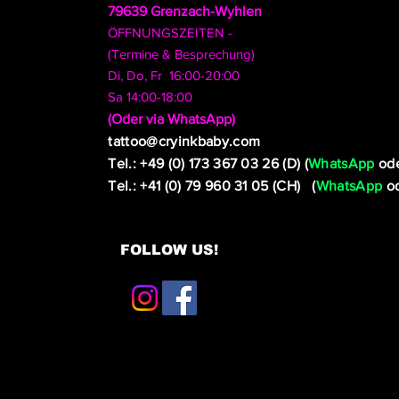
79639 Grenzach-Wyhlen
ÖFFNUNGSZEITEN -
(Termine & Besprechung)
Di, Do, Fr 16:00-20:00
Sa 14:00-18:00
​(Oder via WhatsApp)
tattoo@cryinkbaby.com
Tel.: +49 (0) 173 367 03 26 (D) (
WhatsApp
ode
Tel.: +41 (0) 79 960 31 05 (CH) (
WhatsApp
od
FOLLOW US!