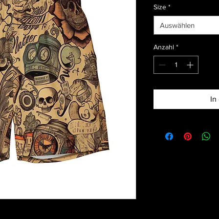
Size
*
Auswählen
Anzahl
*
In