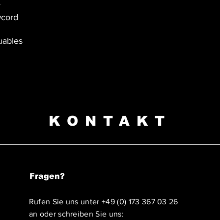
r
wcord
luables
KONTAKT
Fragen?
Rufen Sie uns unter
+49 (0) 173 367 03 26
an oder schreiben Sie uns: