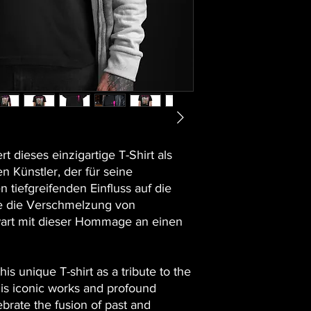
t dieses einzigartige T-Shirt als
Künstler, der für seine
 tiefgreifenden Einfluss auf die
re die Verschmelzung von
rt mit dieser Hommage an einen
is unique T-shirt as a tribute to the
his iconic works and profound
ebrate the fusion of past and