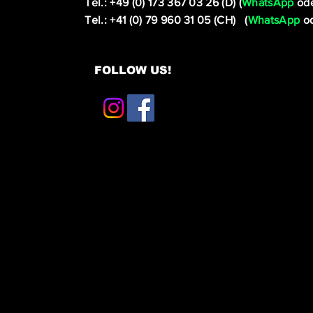
Tel.: +49 (0) 173 367 03 26 (D) (
WhatsApp
ode
Tel.: +41 (0) 79 960 31 05 (CH) (
WhatsApp
od
FOLLOW US!