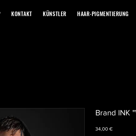
P
KONTAKT
KÜNSTLER
HAAR-PIGMENTIERUNG
Brand INK "
Preis
34,00 €