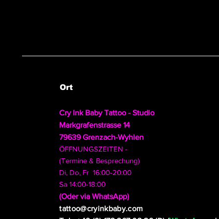
Ort
Cry Ink Baby Tattoo - Studio
Markgrafenstrasse 14
79639 Grenzach-Wyhlen
ÖFFNUNGSZEITEN -
(Termine & Besprechung)
Di, Do, Fr 16:00-20:00
Sa 14:00-18:00
​(Oder via WhatsApp)
tattoo@cryinkbaby.com