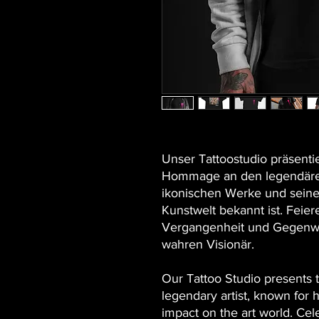
Unser Tattoostudio präsentier
Hommage an den legendären 
ikonischen Werke und seinen
Kunstwelt bekannt ist. Feie
Vergangenheit und Gegenwa
wahren Visionär.
Our Tattoo Studio presents th
legendary artist, known for 
impact on the art world. Cel