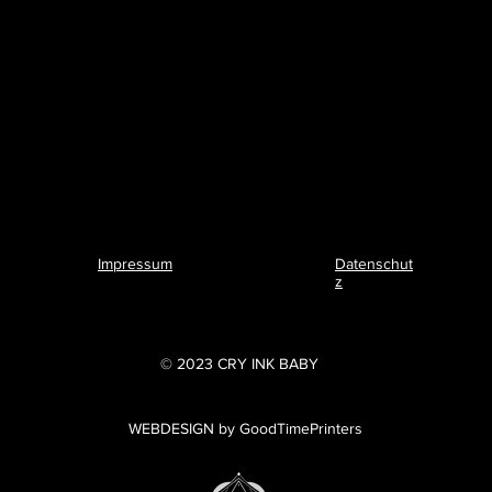
Impressum
Datenschut
z
© 2023 CRY INK BABY
WEBDESIGN by GoodTimePrinters