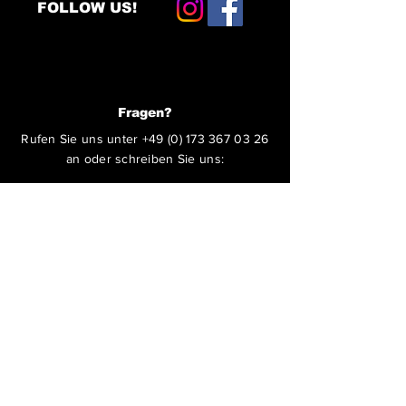
FOLLOW US!
Fragen?
Rufen Sie uns unter
+49 (0) 173 367 03 26
an oder schreiben Sie uns:
ABSENDEN