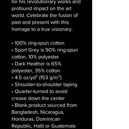
for his revolutionary works and
profound impact on the art
world. Celebrate the fusion of
past and present with this
homage to a true visionary.
• 100% ring-spun cotton
• Sport Grey is 90% ring-spun
cotton, 10% polyester
• Dark Heather is 65%
polyester, 35% cotton
• 4.5 oz/yd² (153 g/m²)
• Shoulder-to-shoulder taping
• Quarter-turned to avoid
crease down the center
• Blank product sourced from
Bangladesh, Nicaragua,
Honduras, Dominican
Republic, Haiti or Guatemala