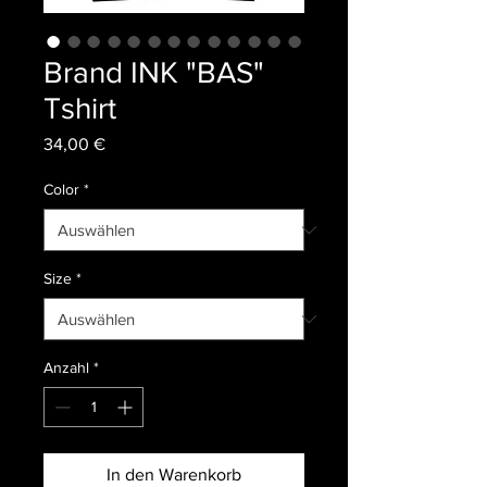
Brand INK "BAS"
Tshirt
Preis
34,00 €
Color
*
Size
*
Anzahl
*
In den Warenkorb