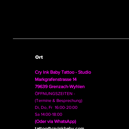
Ort
Cry Ink Baby Tattoo - Studio
Markgrafenstrasse 14
79639 Grenzach-Wyhlen
ÖFFNUNGSZEITEN -
(Termine & Besprechung)
Di, Do, Fr 16:00-20:00
Sa 14:00-18:00
​(Oder via WhatsApp)
tattoo@cryinkbaby.com