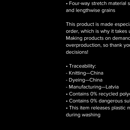
• Four-way stretch material 
and lengthwise grains
This product is made especia
order, which is why it takes u
Making products on demand 
overproduction, so thank yo
decisions!
• Traceability:
- Knitting—China
- Dyeing—China
- Manufacturing—Latvia
• Contains 0% recycled poly
• Contains 0% dangerous su
• This item releases plastic
during washing