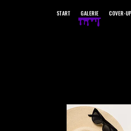
START
GALERIE
COVER-U