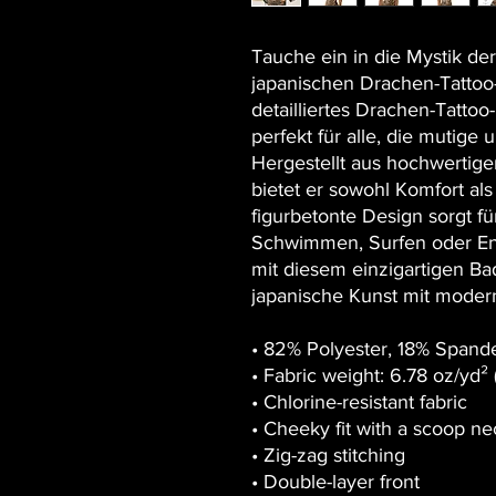
Tauche ein in die Mystik de
japanischen Drachen-Tattoo-
detailliertes Drachen-Tattoo
perfekt für alle, die mutige
Hergestellt aus hochwertige
bietet er sowohl Komfort als
figurbetonte Design sorgt fü
Schwimmen, Surfen oder En
mit diesem einzigartigen Bad
japanische Kunst mit moder
• 82% Polyester, 18% Spand
• Fabric weight: 6.78 oz/yd
• Chlorine-resistant fabric
• Cheeky fit with a scoop n
• Zig-zag stitching
• Double-layer front