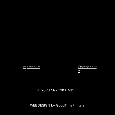
Impressum
Datenschut
z
© 2023 CRY INK BABY
WEBDESIGN by GoodTimePrinters