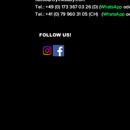
Tel.: +49 (0) 173 367 03 26 (D) (
WhatsApp
ode
Tel.: +41 (0) 79 960 31 05 (CH) (
WhatsApp
od
FOLLOW US!