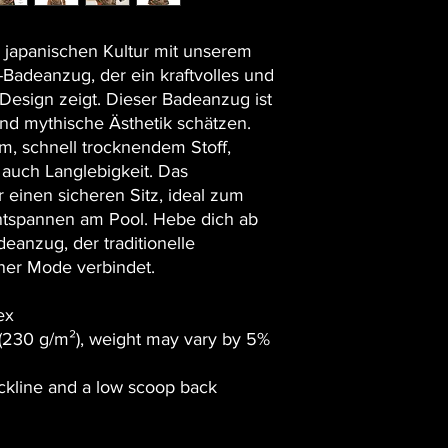
r japanischen Kultur mit unserem
Badeanzug, der ein kraftvolles und
-Design zeigt. Dieser Badeanzug ist
 und mythische Ästhetik schätzen.
m, schnell trocknendem Stoff,
 auch Langlebigkeit. Das
r einen sicheren Sitz, ideal zum
tspannen am Pool. Hebe dich ab
eanzug, der traditionelle
ner Mode verbindet.
ex
² (230 g/m²), weight may vary by 5%
eckline and a low scoop back