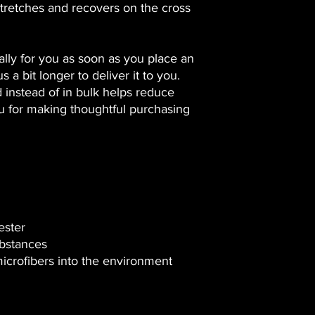
stretches and recovers on the cross
lly for you as soon as you place an
s a bit longer to deliver it to you.
instead of in bulk helps reduce
u for making thoughtful purchasing
ester
bstances
 microfibers into the environment