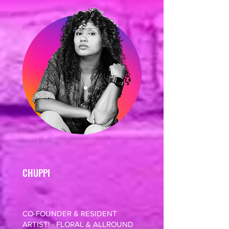
CHUPPI
CO-FOUNDER & RESIDENT
ARTIST! - FLORAL & ALLROUND