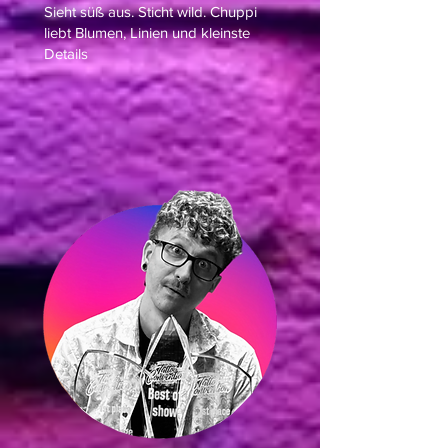
Sieht süß aus. Sticht wild. Chuppi
liebt Blumen, Linien und kleinste
Details