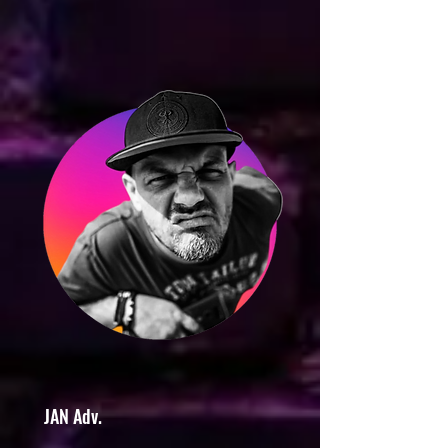
JAN Adv.