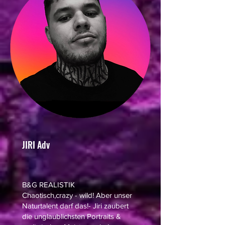
JIRI Adv
B&G REALISTIK
Chaotisch,crazy - wild! Aber unser
Naturtalent darf das!- Jiri zaubert
die unglaublichsten Portraits &