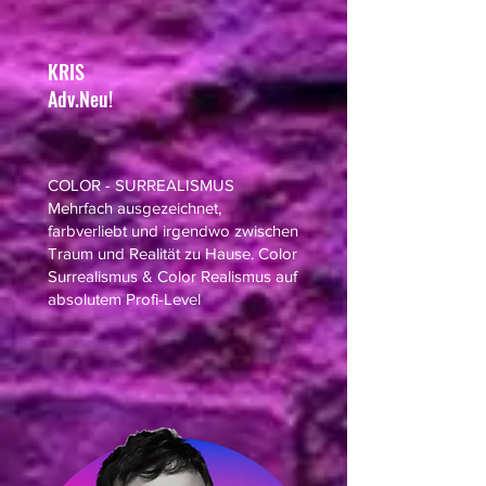
KRIS
Adv.Neu!
COLOR - SURREALISMUS
Mehrfach ausgezeichnet,
farbverliebt und irgendwo zwischen
Traum und Realität zu Hause. Color
Surrealismus & Color Realismus auf
absolutem Profi-Level